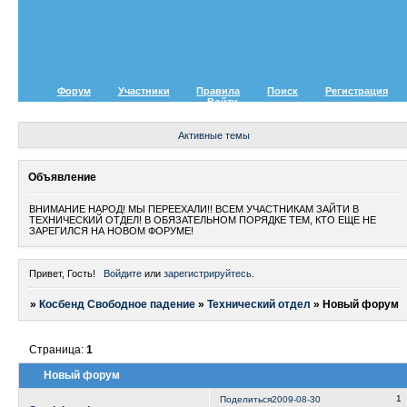
Форум
Участники
Правила
Поиск
Регистрация
Войти
Активные темы
Объявление
ВНИМАНИЕ НАРОД! МЫ ПЕРЕЕХАЛИ!! ВСЕМ УЧАСТНИКАМ ЗАЙТИ В
ТЕХНИЧЕСКИЙ ОТДЕЛ! В ОБЯЗАТЕЛЬНОМ ПОРЯДКЕ ТЕМ, КТО ЕЩЕ НЕ
ЗАРЕГИЛСЯ НА НОВОМ ФОРУМЕ!
Привет, Гость!
Войдите
или
зарегистрируйтесь
.
»
Косбенд Свободное падение
»
Технический отдел
»
Новый форум
Страница:
1
Новый форум
1
Поделиться
2009-08-30