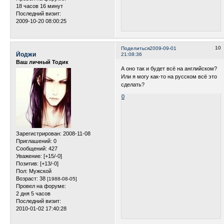
18 часов 16 минут
Последний визит:
2009-10-20 08:00:25
10
Поделиться
2009-09-01
Йоджи
21:08:36
Ваш личный Тодик
А оно так и будет всё на английском?
Или я могу как-то на русском всё это
сделать?
0
Зарегистрирован
: 2008-11-08
Приглашений:
0
Сообщений:
427
Уважение:
[+15/-0]
Позитив:
[+13/-0]
Пол:
Мужской
Возраст:
38
[1988-08-05]
Провел на форуме:
2 дня 5 часов
Последний визит:
2010-01-02 17:40:28