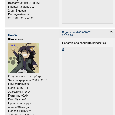
Возраст:
38
[1988-08-05]
Провел на форуме:
2 дня 5 часов
Последний визит:
2010-01-02 17:40:28
22
Поделиться
2009-09-07
FenDar
20:37:16
Шинигами
Полагаю оба варианта неплохие)
0
Откуда:
Санкт-Петербург
Зарегистрирован
: 2009-02-07
Приглашений:
0
Сообщений:
34
Уважение:
[+2/-0]
Позитив:
[+0/-0]
Пол:
Мужской
Провел на форуме:
4 часа 30 минут
Последний визит:
2009-09-23 18:07:32