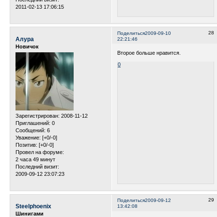
2011-02-13 17:06:15
28
Поделиться
2009-09-10
Алура
22:21:46
Новичок
Второе больше нравится.
0
Зарегистрирован
: 2008-11-12
Приглашений:
0
Сообщений:
6
Уважение:
[+0/-0]
Позитив:
[+0/-0]
Провел на форуме:
2 часа 49 минут
Последний визит:
2009-09-12 23:07:23
29
Поделиться
2009-09-12
Steelphoenix
13:42:08
Шинигами